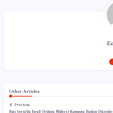
Ec
Other Articles
Previous
Batı Şeria’da İsrail Ordusu Mülteci Kampına Baskın Düzenle