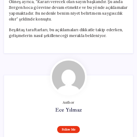
Güneş ayrıca, “Kararı verecek olan sayın başkandır. Şu anda
Sergen hoca görevine devam etmekte ve bu yönde açıklamalar
yapmaktadır. Bu nedenle benim niyet belirtmem saygısızlık
olur” şeklinde konuştu.
Beşiktaş taraftarları, bu açıklamaları dikkatle takip ederken,
gelişmelerin nasıl şekilleneceği merakla bekleniyor.
Author
Ece Yılmaz
Follow Me