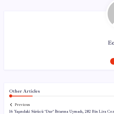
Ec
Other Articles
Previous
16 Yaşındaki Sürücü ‘Dur’ İhtarına Uymadı, 282 Bin Lira Ce