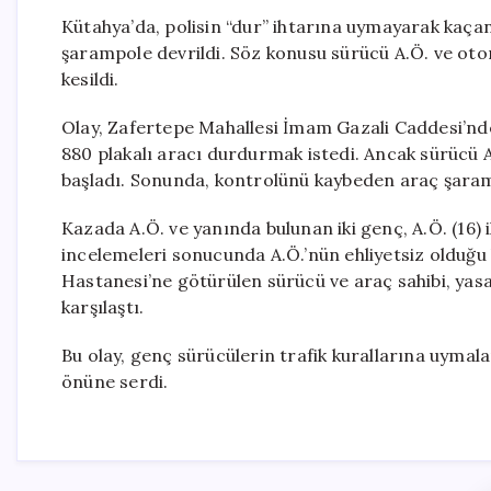
Kütahya’da, polisin “dur” ihtarına uymayarak kaçan 
şarampole devrildi. Söz konusu sürücü A.Ö. ve oto
kesildi.
Olay, Zafertepe Mahallesi İmam Gazali Caddesi’nde 
880 plakalı aracı durdurmak istedi. Ancak sürücü A
başladı. Sonunda, kontrolünü kaybeden araç şara
Kazada A.Ö. ve yanında bulunan iki genç, A.Ö. (16) il
incelemeleri sonucunda A.Ö.’nün ehliyetsiz olduğu 
Hastanesi’ne götürülen sürücü ve araç sahibi, yasa 
karşılaştı.
Bu olay, genç sürücülerin trafik kurallarına uymal
önüne serdi.