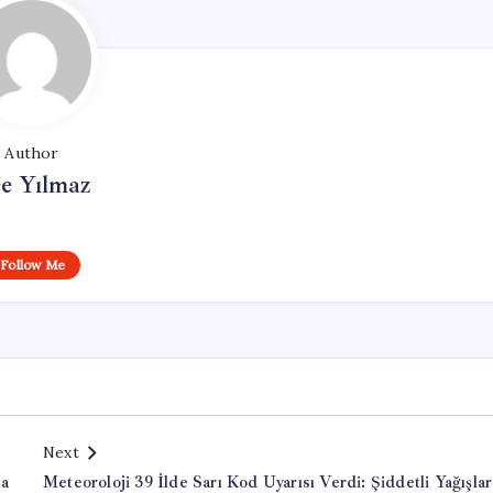
Author
e Yılmaz
Follow Me
Next
za
Meteoroloji 39 İlde Sarı Kod Uyarısı Verdi: Şiddetli Yağışlar