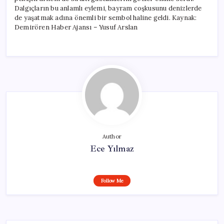
Dalgıçların bu anlamlı eylemi, bayram coşkusunu denizlerde
de yaşatmak adına önemli bir sembol haline geldi. Kaynak:
Demirören Haber Ajansı – Yusuf Arslan
Author
Ece Yılmaz
Follow Me