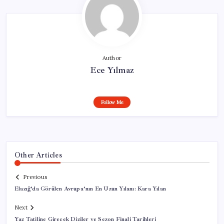
Author
Ece Yılmaz
Follow Me
Other Articles
Previous
Elazığ’da Görülen Avrupa’nın En Uzun Yılanı: Kara Yılan
Next
Yaz Tatiline Girecek Diziler ve Sezon Finali Tarihleri