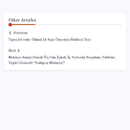
Other Articles
Previous
Tıpta Devrim: Ölümü 24 Saat Önceden Bildiren Test
Next
Malatya Sanayi Esnafı Üç Gün İçinde İş Yerlerini Boşaltma Talebine
Tepki Gösterdi: “Sahipsiz Malatya!”
SON YAZILAR