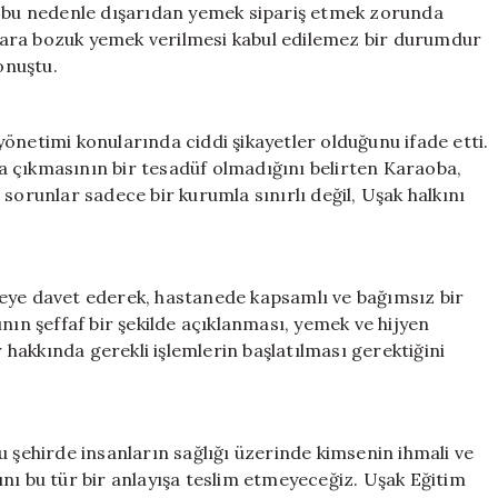
e bu nedenle dışarıdan yemek sipariş etmek zorunda
talara bozuk yemek verilmesi kabul edilemez bir durumdur
onuştu.
”
k yönetimi konularında ciddi şikayetler olduğunu ifade etti.
 çıkmasının bir tesadüf olmadığını belirten Karaoba,
sorunlar sadece bir kurumla sınırlı değil, Uşak halkını
meye davet ederek, hastanede kapsamlı ve bağımsız bir
nın şeffaf bir şekilde açıklanması, yemek ve hijyen
hakkında gerekli işlemlerin başlatılması gerektiğini
u şehirde insanların sağlığı üzerinde kimsenin ihmali ve
nı bu tür bir anlayışa teslim etmeyeceğiz. Uşak Eğitim