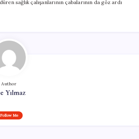
düren sağlık çalışanlarının çabalarının da göz ardı
Author
e Yılmaz
Follow Me