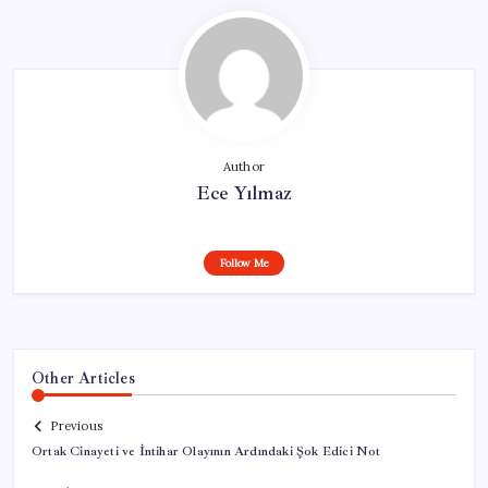
Author
Ece Yılmaz
Follow Me
Other Articles
Previous
Ortak Cinayeti ve İntihar Olayının Ardındaki Şok Edici Not