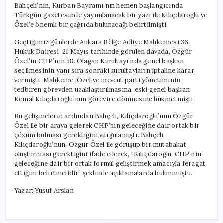
Bahçeli’nin, Kurban Bayramı’nın hemen başlangıcında
Türkgün gazetesinde yayımlanacak bir yazı ile Kılıçdaroğlu ve
Özel’e önemli bir çağrıda bulunacağı belirtilmişti.
Geçtiğimiz günlerde Ankara Bölge Adliye Mahkemesi 36.
Hukuk Dairesi, 21 Mayıs tarihinde görülen davada, Özgür
Özel’in CHP’nin 38. Olağan Kurultayı’nda genel başkan
seçilmesinin yanı sıra sonraki kurultayların iptaline karar
vermişti. Mahkeme, Özel ve mevcut parti yönetiminin
tedbiren görevden uzaklaştırılmasına, eski genel başkan
Kemal Kılıçdaroğlu’nun görevine dönmesine hükmetmişti.
Bu gelişmelerin ardından Bahçeli, Kılıçdaroğlu’nun Özgür
Özel ile bir araya gelerek CHP’nin geleceğine dair ortak bir
çözüm bulması gerektiğini vurgulamıştı. Bahçeli,
Kılıçdaroğlu’nun, Özgür Özel ile görüşüp bir mutabakat
oluşturması gerektiğini ifade ederek, “Kılıçdaroğlu, CHP’nin
geleceğine dair bir ortak formül geliştirmek amacıyla feragat
ettiğini belirtmelidir” şeklinde açıklamalarda bulunmuştu.
Yazar: Yusuf Arslan