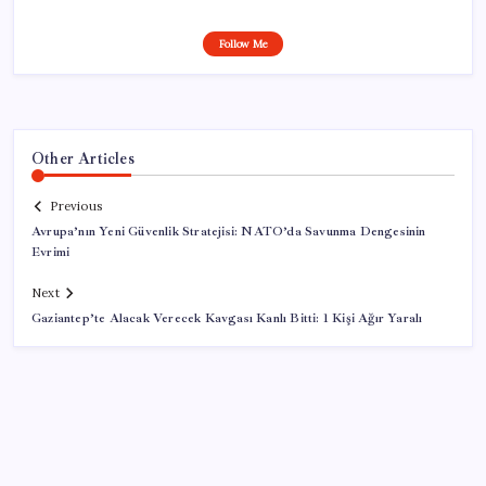
Follow Me
Other Articles
Previous
Avrupa’nın Yeni Güvenlik Stratejisi: NATO’da Savunma Dengesinin
Evrimi
Next
Gaziantep’te Alacak Verecek Kavgası Kanlı Bitti: 1 Kişi Ağır Yaralı