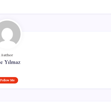
Author
e Yılmaz
Follow Me