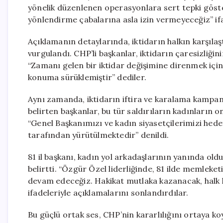
yönelik düzenlenen operasyonlara sert tepki göster
yönlendirme çabalarına asla izin vermeyeceğiz” ifa
Açıklamanın detaylarında, iktidarın halkın karşıla
vurgulandı. CHP’li başkanlar, iktidarın çaresizliğin
“Zamanı gelen bir iktidar değişimine direnmek için
konuma sürüklemiştir” dediler.
Aynı zamanda, iktidarın iftira ve karalama kampany
belirten başkanlar, bu tür saldırıların kadınların o
“Genel Başkanımızı ve kadın siyasetçilerimizi hede
tarafından yürütülmektedir” denildi.
81 il başkanı, kadın yol arkadaşlarının yanında oldu
belirtti. “Özgür Özel liderliğinde, 81 ilde memleket
devam edeceğiz. Hakikat mutlaka kazanacak, halk h
ifadeleriyle açıklamalarını sonlandırdılar.
Bu güçlü ortak ses, CHP’nin kararlılığını ortaya k