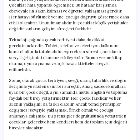
Çocuklar hata yaparak öğrenirler. Bu hatalar karşısında
ebeveynlerin sakin kalması ve öğretici yaklaşması gerekir.
Her hatayı büyütmek yerine, çocuğa doğruyu göstermek daha
etkili olacaktır. Unutulmamalıdır ki çocuklar küçük yetişkinler
değildir; onların gelişim süreçleri farklıdır.
Teknoloji çağında çocuk terbiyesi daha da dikkat
gerektirmektedir. Tablet, telefon ve televizyon kullanımı
kontrol altında tutulmalıdır. Aşırı ekran süresi, çocukların
sosyal gelişimini olumsuz etkileyebilir. Bunun yerine kitap
okuma, oyun oynama ve açık hava aktiviteleri teşvik
edilmelidir.
Sonuç olarak çocuk terbiyesi, sevgi, sabır, tutarlılık ve doğru
iletişimle yürütülen uzun bir süreçtir. Amaç sadece kurallara
uyan bir çocuk değil, aynı zamanda mutlu, sağlıklı ve topluma
faydalı bir birey yetiştirmektir. Her çocuk farklıdır ve her
ailenin yaklaşımı da farklı olabilir. Ancak temel prensipler
değişmez: sevgiyle yaklaşmak, örnek olmak ve çocuğu
anlamaya çalışmak. Bu prensipler doğrultusunda yetiştirilen
çocuklar, gelecekte hem kendileri hem de toplum için değerli
bireyler olacaktır.