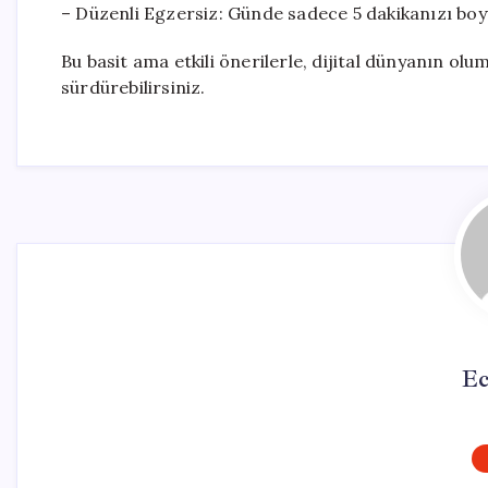
– Düzenli Egzersiz: Günde sadece 5 dakikanızı boy
Bu basit ama etkili önerilerle, dijital dünyanın olu
sürdürebilirsiniz.
Ec