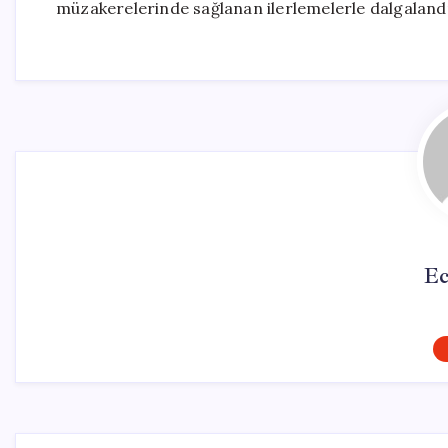
müzakerelerinde sağlanan ilerlemelerle dalgalandı
Ec