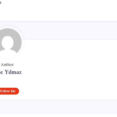
.
Author
e Yılmaz
Follow Me