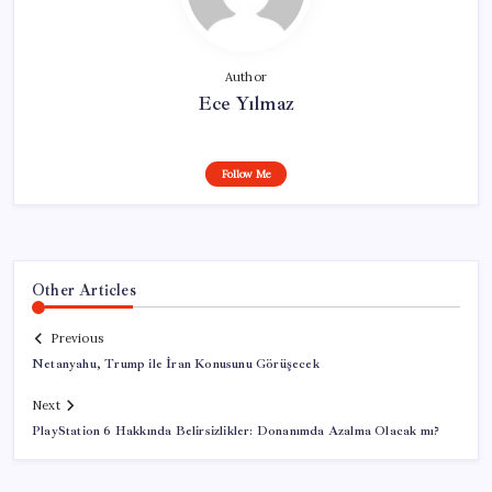
Author
Ece Yılmaz
Follow Me
Other Articles
Previous
Netanyahu, Trump ile İran Konusunu Görüşecek
Next
PlayStation 6 Hakkında Belirsizlikler: Donanımda Azalma Olacak mı?