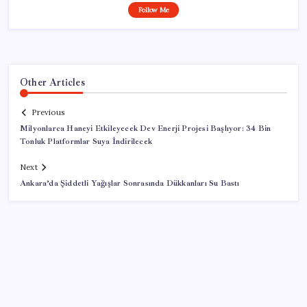
Follow Me
Other Articles
Previous
Milyonlarca Haneyi Etkileyecek Dev Enerji Projesi Başlıyor: 34 Bin
Tonluk Platformlar Suya İndirilecek
Next
Ankara’da Şiddetli Yağışlar Sonrasında Dükkanları Su Bastı