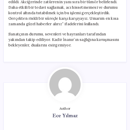
edildi. Akciğerinde zatürrenin yanı sıra bir tümör belirlendi.
Daha etkili bir tedavi sağlamak, acı hissetmemesi ve durumu
kontrol altında tutabilmek için bu işlemi gerçekleştirdik.
Gerçekten riskli bir süreçle karşı karşıyayız. Umarım en kısa
zamanda güzel haberler alırız” ifadelerini kullandı.
Sanatçının durumu, sevenleri ve hayranları tarafından
yakından takip ediliyor. Kadir İnanır’ın sağlığına kavuşmasını
bekleyenler, dualarını esirgemiyor.
Author
Ece Yılmaz