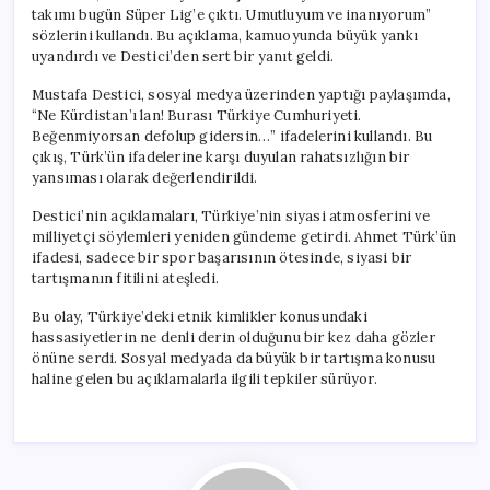
takımı bugün Süper Lig’e çıktı. Umutluyum ve inanıyorum”
sözlerini kullandı. Bu açıklama, kamuoyunda büyük yankı
uyandırdı ve Destici’den sert bir yanıt geldi.
Mustafa Destici, sosyal medya üzerinden yaptığı paylaşımda,
“Ne Kürdistan’ı lan! Burası Türkiye Cumhuriyeti.
Beğenmiyorsan defolup gidersin…” ifadelerini kullandı. Bu
çıkış, Türk’ün ifadelerine karşı duyulan rahatsızlığın bir
yansıması olarak değerlendirildi.
Destici’nin açıklamaları, Türkiye’nin siyasi atmosferini ve
milliyetçi söylemleri yeniden gündeme getirdi. Ahmet Türk’ün
ifadesi, sadece bir spor başarısının ötesinde, siyasi bir
tartışmanın fitilini ateşledi.
Bu olay, Türkiye’deki etnik kimlikler konusundaki
hassasiyetlerin ne denli derin olduğunu bir kez daha gözler
önüne serdi. Sosyal medyada da büyük bir tartışma konusu
haline gelen bu açıklamalarla ilgili tepkiler sürüyor.