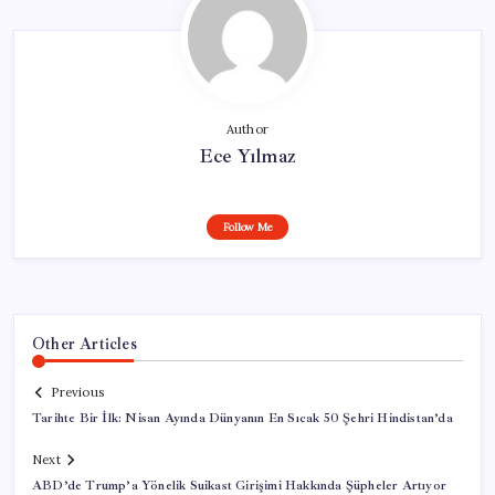
Author
Ece Yılmaz
Follow Me
Other Articles
Previous
Tarihte Bir İlk: Nisan Ayında Dünyanın En Sıcak 50 Şehri Hindistan’da
Next
ABD’de Trump’a Yönelik Suikast Girişimi Hakkında Şüpheler Artıyor