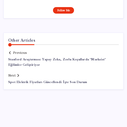
Follow Me
Other Articles
Previous
Stanford Araştırması: Yapay Zeka, Zorlu Koşullarda ‘Marksist’
Eğilimler Geliştiriyor
Next
Spot Elektrik Fiyatları Güncellendi: İşte Son Durum