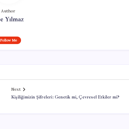
Author
e Yılmaz
Follow Me
Next
Kişiliğimizin Şifreleri: Genetik mi, Çevresel Etkiler mi?