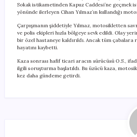
Sokak istikametinden Kapuz Caddesi’ne geçmek iste
yönünde ilerleyen Cihan Yılmaz’ın kullandığı motosi
Çarpışmanın şiddetiyle Yılmaz, motosikletten savru
ve polis ekipleri hızla bölgeye sevk edildi. Olay y
bir özel hastaneye kaldırıldı. Ancak tüm çabalar
hayatını kaybetti.
Kaza sonrası hafif ticari aracın sürücüsü O.S., ifa
ilgili soruşturma başlatıldı. Bu üzücü kaza, motosik
kez daha gündeme getirdi.