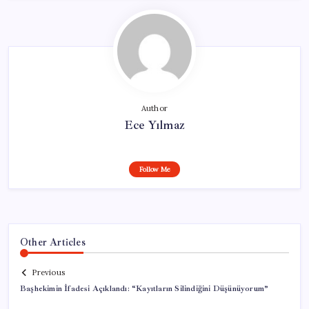
Author
Ece Yılmaz
Follow Me
Other Articles
Previous
Başhekimin İfadesi Açıklandı: “Kayıtların Silindiğini Düşünüyorum”