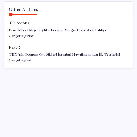
Other Articles
Previous
Pendik’teki Alışveriş Merkezinde Yangın Çıktı: Acil Tahliye
Gerçekleştirildi
Next
THY’nin Otonom Otobüsleri İstanbul Havalimanı’nda İlk Testlerini
Gerçekleştirdi
SON YAZILAR