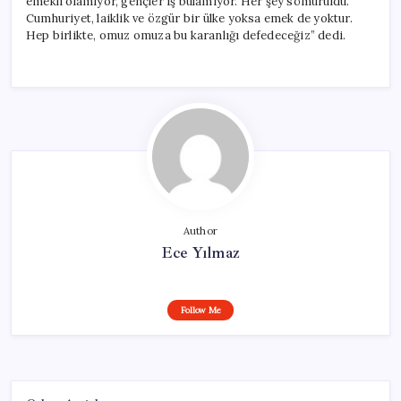
emekli olamıyor, gençler iş bulamıyor. Her şey sömürüldü.
Cumhuriyet, laiklik ve özgür bir ülke yoksa emek de yoktur.
Hep birlikte, omuz omuza bu karanlığı defedeceğiz” dedi.
Author
Ece Yılmaz
Follow Me