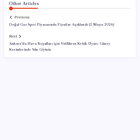
Other Articles
Previous
Doğal Gaz Spot Piyasasında Fiyatlar Açıklandı (2 Mayıs 2026)
Next
Ankara’da Hava Koşulları için Valilikten Kritik Uyarı: Güney
Kesimlerinde Sıkı Giyinin
SON YAZILAR
Tüm dünyaya ‘tatil daveti’