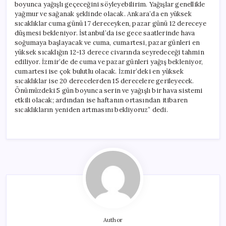
boyunca yağışlı geçeceğini söyleyebilirim. Yağışlar genellikle
yağmur ve sağanak şeklinde olacak. Ankara’da en yüksek
sıcaklıklar cuma günü 17 dereceyken, pazar günü 12 dereceye
düşmesi bekleniyor. İstanbul’da ise gece saatlerinde hava
soğumaya başlayacak ve cuma, cumartesi, pazar günleri en
yüksek sıcaklığın 12-13 derece civarında seyredeceği tahmin
ediliyor. İzmir’de de cuma ve pazar günleri yağış bekleniyor,
cumartesi ise çok bulutlu olacak. İzmir’deki en yüksek
sıcaklıklar ise 20 derecelerden 15 derecelere gerileyecek.
Önümüzdeki 5 gün boyunca serin ve yağışlı bir hava sistemi
etkili olacak; ardından ise haftanın ortasından itibaren
sıcaklıkların yeniden artmasını bekliyoruz” dedi.
Author