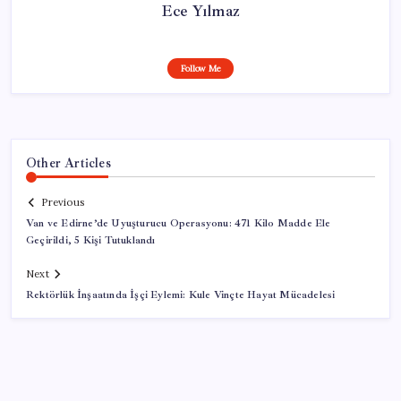
Ece Yılmaz
Follow Me
Other Articles
Previous
Van ve Edirne’de Uyuşturucu Operasyonu: 471 Kilo Madde Ele
Geçirildi, 5 Kişi Tutuklandı
Next
Rektörlük İnşaatında İşçi Eylemi: Kule Vinçte Hayat Mücadelesi