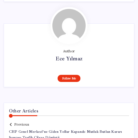
Author
Ece Yılmaz
Follow Me
Other Articles
Previous
CHP Genel Merkezi’ne Giden Yollar Kapandı: Mutlak Butlan Kararı
Sonrası Trafik Çileye Dönüştü