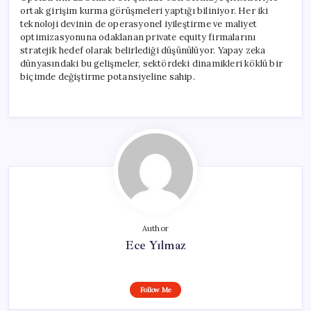
ortak girişim kurma görüşmeleri yaptığı biliniyor. Her iki
teknoloji devinin de operasyonel iyileştirme ve maliyet
optimizasyonuna odaklanan private equity firmalarını
stratejik hedef olarak belirlediği düşünülüyor. Yapay zeka
dünyasındaki bu gelişmeler, sektördeki dinamikleri köklü bir
biçimde değiştirme potansiyeline sahip.
Author
Ece Yılmaz
Follow Me