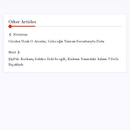
Other Articles
Previous
Gözden Uzak O Arsalar, Geleceğin Yatırım Fırsatlarıyla Dolu
Next
Şişli’de Korkunç Saldırı: Eski Sevgili, Kadının Yanındaki Adamı 7 Defa
Bıçakladı
SON YAZILAR