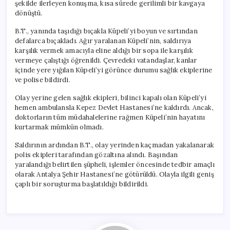
şekilde ilerleyen konuşma, kısa sürede gerilimli bir kavgaya
dönüştü.
B.T., yanında taşıdığı bıçakla Küpeli’yi boyun ve sırtından
defalarca bıçakladı. Ağır yaralanan Küpeli’nin, saldırıya
karşılık vermek amacıyla eline aldığı bir sopa ile karşılık
vermeye çalıştığı öğrenildi. Çevredeki vatandaşlar, kanlar
içinde yere yığılan Küpeli’yi görünce durumu sağlık ekiplerine
ve polise bildirdi.
Olay yerine gelen sağlık ekipleri, bilinci kapalı olan Küpeli’yi
hemen ambulansla Kepez Devlet Hastanesi’ne kaldırdı. Ancak,
doktorların tüm müdahalelerine rağmen Küpeli’nin hayatını
kurtarmak mümkün olmadı.
Saldırının ardından B.T., olay yerinden kaçmadan yakalanarak
polis ekipleri tarafından gözaltına alındı. Başından
yaralandığı belirtilen şüpheli, işlemler öncesinde tedbir amaçlı
olarak Antalya Şehir Hastanesi’ne götürüldü. Olayla ilgili geniş
çaplı bir soruşturma başlatıldığı bildirildi.