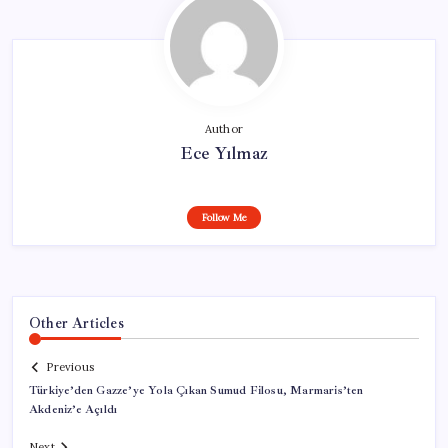
Author
Ece Yılmaz
Follow Me
Other Articles
Previous
Türkiye’den Gazze’ye Yola Çıkan Sumud Filosu, Marmaris’ten
Akdeniz’e Açıldı
Next