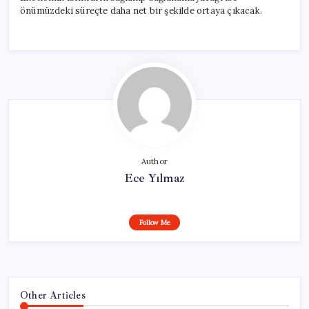
önümüzdeki süreçte daha net bir şekilde ortaya çıkacak.
Author
Ece Yılmaz
Follow Me
Other Articles