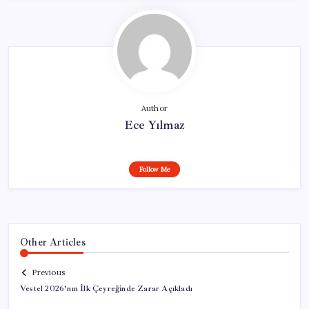
Author
Ece Yılmaz
Follow Me
Other Articles
Previous
Vestel 2026’nın İlk Çeyreğinde Zarar Açıkladı