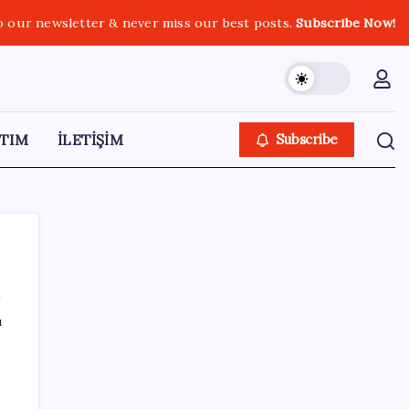
o our newsletter & never miss our best posts.
Subscribe Now!
TIM
İLETİŞİM
Subscribe
ı
SON YAZILAR
Tüm Yerel-Sen’den yeni çözüm sürecine
tepki: ‘Terörle pazarlık olmaz’