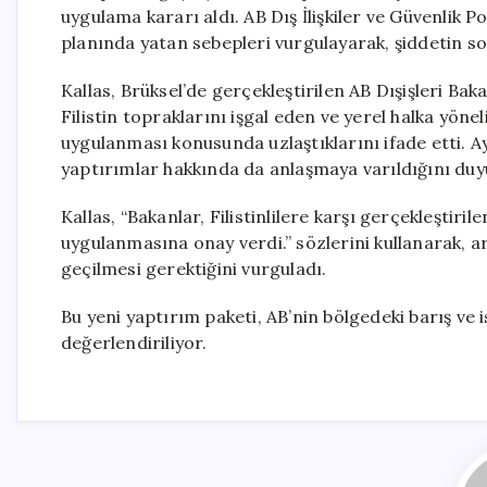
uygulama kararı aldı. AB Dış İlişkiler ve Güvenlik P
planında yatan sebepleri vurgulayarak, şiddetin so
Kallas, Brüksel’de gerçekleştirilen AB Dışişleri Ba
Filistin topraklarını işgal eden ve yerel halka yönel
uygulanması konusunda uzlaştıklarını ifade etti. A
yaptırımlar hakkında da anlaşmaya varıldığını duy
Kallas, “Bakanlar, Filistinlilere karşı gerçekleştiril
uygulanmasına onay verdi.” sözlerini kullanarak,
geçilmesi gerektiğini vurguladı.
Bu yeni yaptırım paketi, AB’nin bölgedeki barış ve 
değerlendiriliyor.