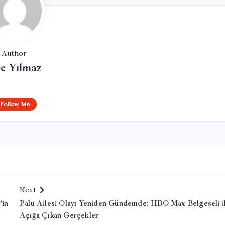
Author
e Yılmaz
Follow Me
Next
’in
Palu Ailesi Olayı Yeniden Gündemde: HBO Max Belgeseli i
Açığa Çıkan Gerçekler