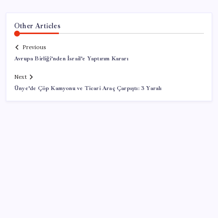
Other Articles
Previous
Avrupa Birliği’nden İsrail’e Yaptırım Kararı
Next
Ünye’de Çöp Kamyonu ve Ticari Araç Çarpıştı: 3 Yaralı
SON YAZILAR