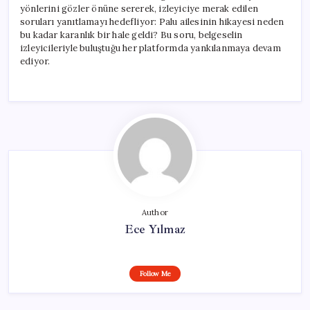
yönlerini gözler önüne sererek, izleyiciye merak edilen
soruları yanıtlamayı hedefliyor: Palu ailesinin hikayesi neden
bu kadar karanlık bir hale geldi? Bu soru, belgeselin
izleyicileriyle buluştuğu her platformda yankılanmaya devam
ediyor.
Author
Ece Yılmaz
Follow Me