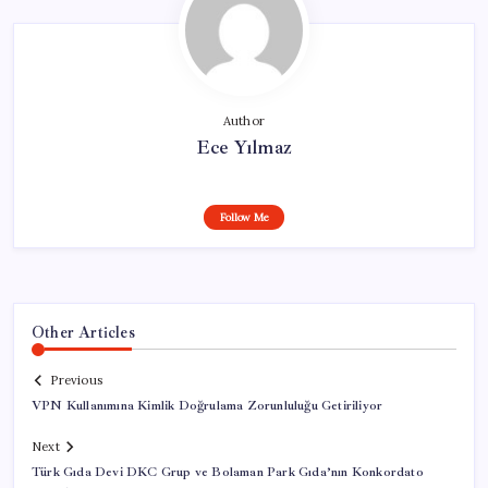
Author
Ece Yılmaz
Follow Me
Other Articles
Previous
VPN Kullanımına Kimlik Doğrulama Zorunluluğu Getiriliyor
Next
Türk Gıda Devi DKC Grup ve Bolaman Park Gıda’nın Konkordato